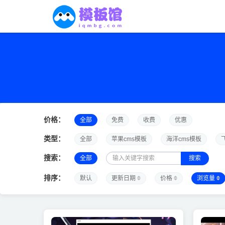
价格：
全部
免费
收费
优惠
类型：
全部
苹果cms模板
海洋cms模板
搜索：
搜索
全部
排序：
默认
更新日期
价格
浏览量