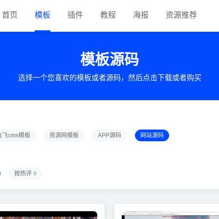
首页
模板
插件
教程
海报
资源推荐
模板源码
选择一个您喜欢的模板或者源码，然后点击下载或者购买
飞飞cms模板
资源网模板
APP源码
网站源码
按热评