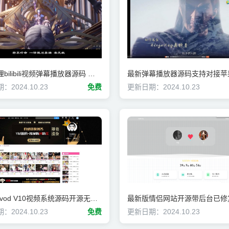
bilibili视频弹幕播放器源码 带
最新弹幕播放器源码支持对接苹果
本
接口蓝光json接口
期：
2024.10.23
免费
更新日期：
2024.10.23
vod V10视频系统源码开源无加
最新版情侣网站开源带后台已修复
全能版
期：
2024.10.23
免费
更新日期：
2024.10.23