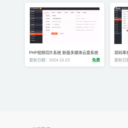
PHP视频切片系统 新版多媒体云盘系统
双码率
片系统
更新日期：
2024.10.23
免费
更新日