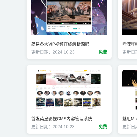
简易各大VIP视频在线解析源码
哔哩哔哩
后台版
更新日期：
2024.10.23
免费
更新日
首发英皇影视CMS内容管理系统
魅思Ms
密修复
更新日期：
2024.10.23
免费
更新日