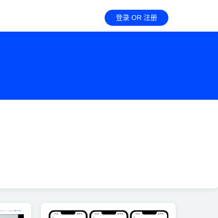
登录
OR
注册